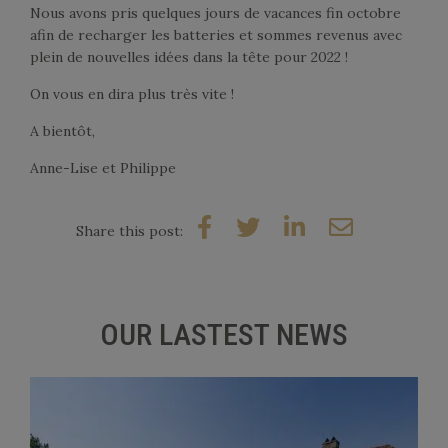
Nous avons pris quelques jours de vacances fin octobre
afin de recharger les batteries et sommes revenus avec
BLOG
plein de nouvelles idées dans la tête pour 2022 !
 VOUCHERS
On vous en dira plus très vite !
A bientôt,
Anne-Lise et Philippe
Share this post:
OUR LASTEST NEWS