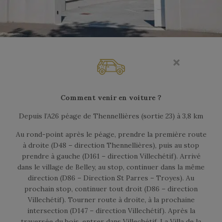
Comment venir en voiture ?
Depuis l’A26 péage de Thennellières (sortie 23) à 3,8 km
Au rond-point après le péage, prendre la première route
à droite (D48 – direction Thennellières), puis au stop
prendre à gauche (D161 – direction Villechétif). Arrivé
dans le village de Belley, au stop, continuer dans la même
direction (D86 – Direction St Parres – Troyes). Au
prochain stop, continuer tout droit (D86 – direction
Villechétif). Tourner route à droite, à la prochaine
intersection (D147 – direction Villechétif). Après la
traversée du bois, entrer dans Villechétif. La Villa de la