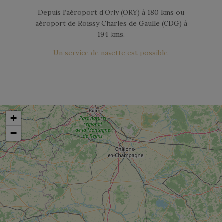
Depuis l’aéroport d’Orly (ORY) à 180 kms ou
aéroport de Roissy Charles de Gaulle (CDG) à
194 kms.
Un service de navette est possible.
+
−
CALCULER L'ITINÉRAIRE