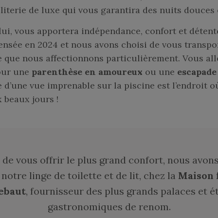
iterie de luxe qui vous garantira des nuits douces e
 lui, vous apportera indépendance, confort et détent
ensée en 2024 et nous avons choisi de vous transpo
e que nous affectionnons particulièrement. Vous al
pour une
parenthèse en amoureux
ou une
escapade
e d’une vue imprenable sur la piscine est l’endroit o
 beaux jours !
in de vous offrir le plus grand confort, nous avon
notre linge de toilette et de lit, chez la
Maison 
ebaut
, fournisseur des plus grands palaces et 
gastronomiques de renom.