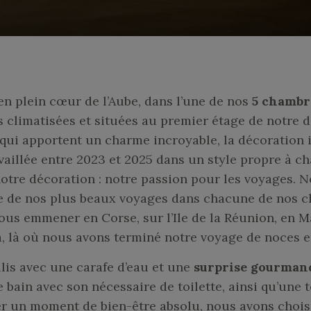
en plein cœur de l’Aube, dans l’une de nos
5 chambr
es climatisées et situées au premier étage de notre
qui apportent un charme incroyable, la décoration i
aillée entre 2023 et 2025 dans un style propre à c
notre décoration : notre passion pour les voyages. 
e de nos plus beaux voyages dans chacune de nos c
ous emmener en Corse, sur l’Ile de la Réunion, en M
, là où nous avons terminé notre voyage de noces e
lis avec une carafe d’eau et une
surprise gourman
e bain avec son nécessaire de toilette, ainsi qu’une t
er un moment de bien-être absolu, nous avons choisi